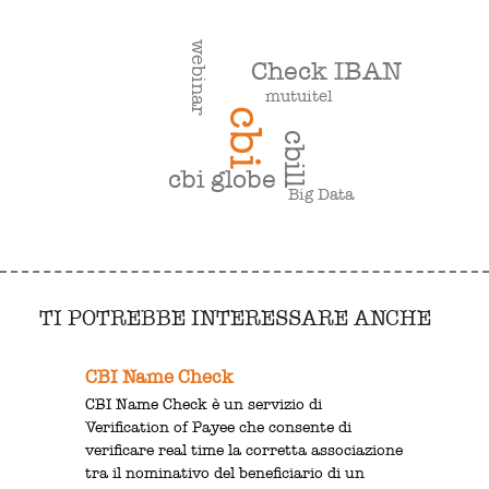
webinar
Check IBAN
mutuitel
cbi
cbill
cbi globe
Big Data
TI POTREBBE INTERESSARE ANCHE
CBI Name Check
CBI Name Check è un servizio di
Verification of Payee che consente di
verificare real time la corretta associazione
tra il nominativo del beneficiario di un