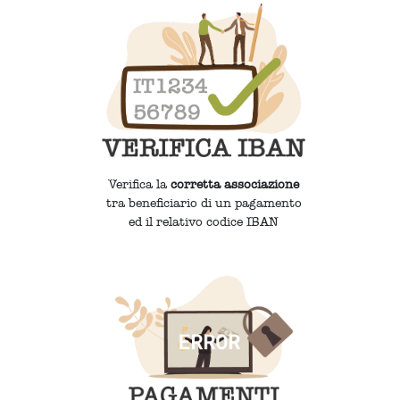
Verifica la
corretta associazione
tra beneficiario di un pagamento
ed il relativo codice IBAN