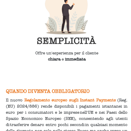
Offre un'esperienza per il cliente
chiara
e
immediata
QUANDO DIVENTA OBBLIGATORIO
Il nuovo
Regolamento europeo sugli Instant Payments
(Reg.
(EU) 2024/886) rende disponibili i pagamenti istantanei in
euro per i consumatori e le imprese nell'UE e nei Paesi dello
Spazio Economico Europeo (SEE), consentendo agli utenti
di trasferire denaro entro pochi secondi in qualsiasi momento
della giornata non solo nello stesso Paese ma anche verso un