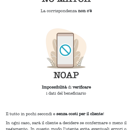
La corrispondenza
non c'è
Impossibilità
di
verificare
i dati del beneficiario
Il tutto in pochi secondi e
senza costi per il cliente
!
In ogni caso, sarà il cliente a decidere se confermare o meno il
pagamento. In questo modo l’utente evita eventuali errori o