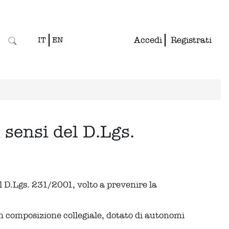
Accedi
Registrati
IT
EN
 sensi del D.Lgs.
l D.Lgs. 231/2001, volto a prevenire la
n composizione collegiale, dotato di autonomi