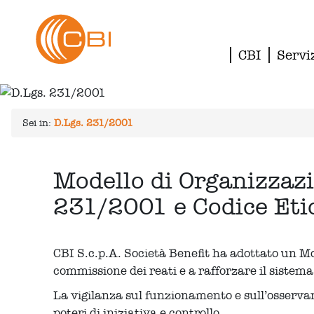
CBI
Servi
Sei in:
D.Lgs. 231/2001
Modello di Organizzazi
231/2001 e Codice Eti
CBI S.c.p.A. Società Benefit ha adottato un Mo
commissione dei reati e a rafforzare il sistema
La vigilanza sul funzionamento e sull’osservan
poteri di iniziativa e controllo.