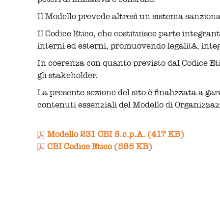
Il Modello prevede altresì un sistema sanzionat
Il Codice Etico, che costituisce parte integran
interni ed esterni, promuovendo legalità, inte
In coerenza con quanto previsto dal Codice Etic
gli stakeholder.
La presente sezione del sito è finalizzata a gara
contenuti essenziali del Modello di Organizzazi
Modello 231 CBI S.c.p.A. (417 KB)
CBI Codice Etico (585 KB)