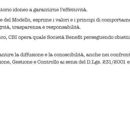
orio idoneo a garantirne l’effettività.
te del Modello, esprime i valori e i principi di comportam
grità, trasparenza e responsabilità.
o, CBI opera quale Società Benefit perseguendo obiettivi
ntire la diffusione e la conoscibilità, anche nei confronti
one, Gestione e Controllo ai sensi del D.Lgs. 231/2001 e 