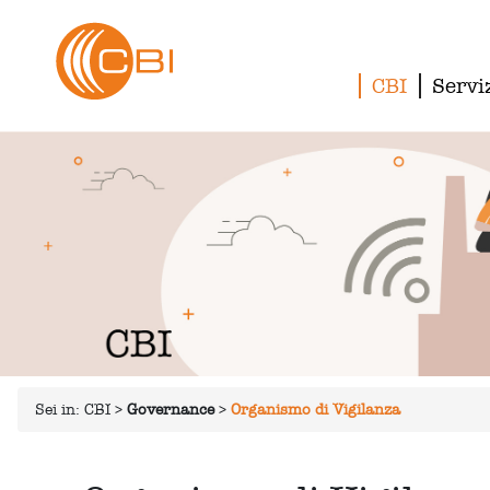
CBI
Servi
Sei in:
CBI
>
Governance
>
Organismo di Vigilanza