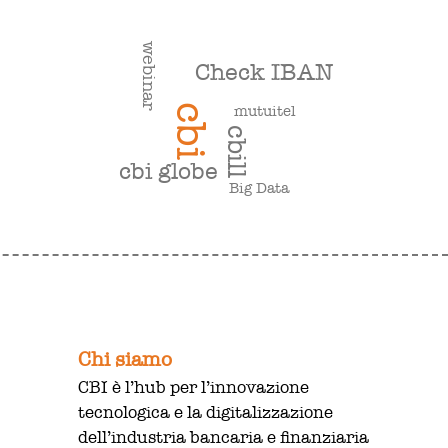
webinar
Check IBAN
mutuitel
cbi
cbill
cbi globe
Big Data
Chi siamo
CBI è l’hub per l’innovazione
tecnologica e la digitalizzazione
dell’industria bancaria e finanziaria