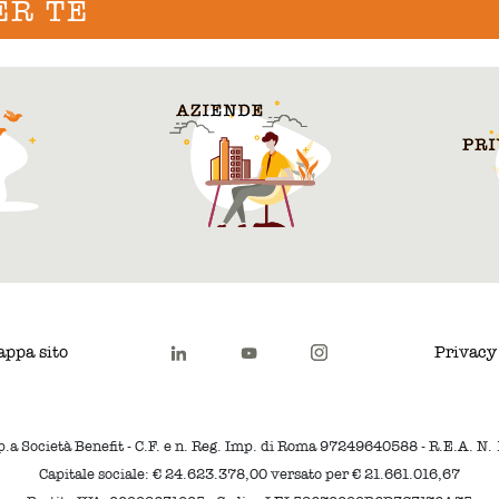
ER TE
ppa sito
Privacy
p.a Società Benefit - C.F. e n. Reg. Imp. di Roma 97249640588 - R.E.A. N
Capitale sociale: € 24.623.378,00 versato per € 21.661.016,67