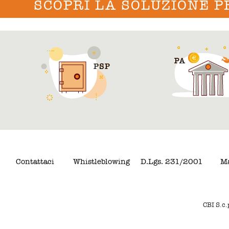
SCOPRI LA SOLUZIONE P
Contattaci
Whistleblowing
D.Lgs. 231/2001
Ma
CBI S.c.