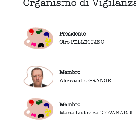
Organismo di Vigilanz
Presidente
Ciro PELLEGRINO
Membro
Alessandro GRANGE
Membro
Maria Ludovica GIOVANARDI