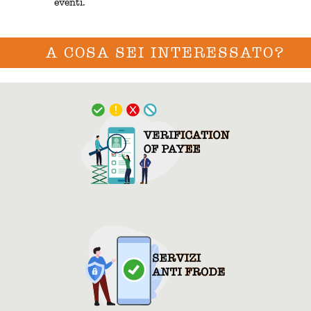
eventi.
A COSA SEI INTERESSATO?