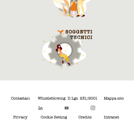
Contattaci
Whistleblowing
D.Lgs. 231/2001
Mappa sito
Privacy
Cookie Setting
Credits
Intranet