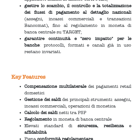
gestire lo scambio, il controllo e la totalizzazione
dei flussi di pagamento al dettaglio nazionali
(assegni, incassi commerciali e transazioni
Bancomat), fino al regolamento in moneta di
banca centrale su TARGET;
garantire continuità e "zero impatto" per le
banche
: protocolli, formati e canali già in uso
restano invariati.
Key Features
Compensazione multilaterale
dei pagamenti retail
domestici
Gestione dei saldi
dei principali strumenti: assegni,
incassi commerciali, operazioni di monetica
Calcolo dei saldi
netti tra PSP
Regolamento
in moneta di banca centrale
Elevati standard di
sicurezza
,
resilienza
e
affidabilità
Piena
conformità regolamentare