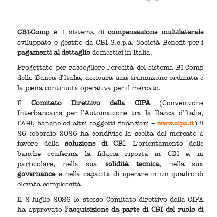
CBI-Comp
è il sistema di
compensazione multilaterale
sviluppato e gestito da CBI S.c.p.a. Società Benefit per i
pagamenti al dettaglio
domestici in Italia.
Progettato per raccogliere l’eredità del sistema BI-Comp
della Banca d’Italia, assicura una transizione ordinata e
la piena continuità operativa per il mercato.
Il
Comitato Direttivo della CIPA
(Convenzione
Interbancaria per l’Automazione tra la Banca d’Italia,
l’ABI, banche ed altri soggetti finanziari –
www.cipa.it
) il
26 febbraio 2026 ha condiviso la scelta del mercato a
favore della
soluzione di CBI
. L’orientamento delle
banche conferma la fiducia riposta in CBI e, in
particolare, nella sua
solidità tecnica
, nella sua
governance
e nella capacità di operare in un quadro di
elevata complessità.
Il 2 luglio 2026 lo stesso Comitato direttivo della CIPA
ha approvato
l’acquisizione da parte di CBI del ruolo di