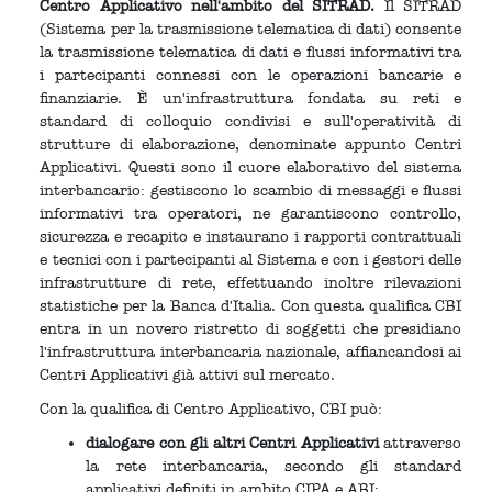
Centro Applicativo nell'ambito del SITRAD.
Il SITRAD
(Sistema per la trasmissione telematica di dati) consente
la trasmissione telematica di dati e flussi informativi tra
i partecipanti connessi con le operazioni bancarie e
finanziarie. È un'infrastruttura fondata su reti e
standard di colloquio condivisi e sull'operatività di
strutture di elaborazione, denominate appunto Centri
Applicativi. Questi sono il cuore elaborativo del sistema
interbancario: gestiscono lo scambio di messaggi e flussi
informativi tra operatori, ne garantiscono controllo,
sicurezza e recapito e instaurano i rapporti contrattuali
e tecnici con i partecipanti al Sistema e con i gestori delle
infrastrutture di rete, effettuando inoltre rilevazioni
statistiche per la Banca d'Italia. Con questa qualifica CBI
entra in un novero ristretto di soggetti che presidiano
l'infrastruttura interbancaria nazionale, affiancandosi ai
Centri Applicativi già attivi sul mercato.
Con la qualifica di Centro Applicativo, CBI può:
dialogare con gli altri Centri Applicativi
attraverso
la rete interbancaria, secondo gli standard
applicativi definiti in ambito CIPA e ABI;