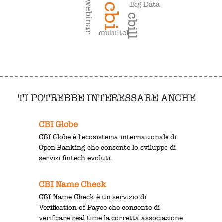
webinar
Big Data
cbi
cbill
mutuitel
TI POTREBBE INTERESSARE ANCHE
CBI Globe
CBI Globe è l'ecosistema internazionale di
Open Banking che consente lo sviluppo di
servizi fintech evoluti.
CBI Name Check
CBI Name Check è un servizio di
Verification of Payee che consente di
verificare real time la corretta associazione