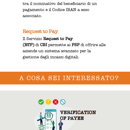
tra il nominativo del beneficiario di un
pagamento e il Codice IBAN a esso
associato.
Request to Pay
Il Servizio
Request to Pay
(RTP)
di
CBI
permette ai
PSP
di offrire alle
aziende un sistema avanzato per la
gestione degli incassi digitali.
A COSA SEI INTERESSATO?